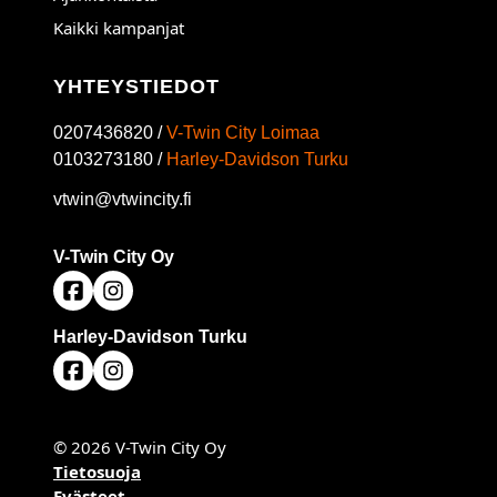
Kaikki kampanjat
YHTEYSTIEDOT
0207436820 /
V-Twin City Loimaa
0103273180 /
Harley-Davidson Turku
vtwin@vtwincity.fi
V-Twin City Oy
Harley-Davidson Turku
© 2026 V-Twin City Oy
Tietosuoja
Evästeet