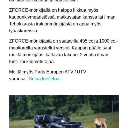
ZFORCE-mönkijällä on helppo liikkua myös
kaupunkiympäristössä, matkustajan kanssa tai ilman.
Tehokkaasta traktorimönkijästä on apua myös
työaskareissa.
ZFORCE-mönkijästä on saatavilla 495 cc ja 1000 cc -
moottoreilla varustellut versiot. Kaupan päälle saat
meiltä mönkijääsi kattavan takuun: 2 vuotta ilman
tunti- tai kilometrirajaa.
Meiltä myös Parts Europen ATV / UTV
varaosat.
Selaa luetteloa
.