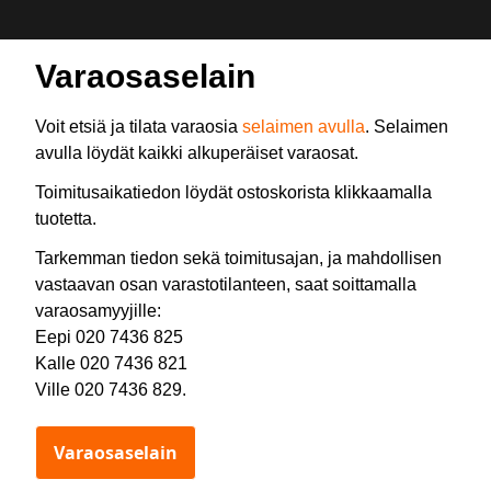
Varaosaselain
Voit etsiä ja tilata varaosia
selaimen avulla
. Selaimen
avulla löydät kaikki alkuperäiset varaosat.
Toimitusaikatiedon löydät ostoskorista klikkaamalla
tuotetta.
Tarkemman tiedon sekä toimitusajan, ja mahdollisen
vastaavan osan varastotilanteen, saat soittamalla
varaosamyyjille:
Eepi 020 7436 825
Kalle 020 7436 821
Ville 020 7436 829.
Varaosaselain