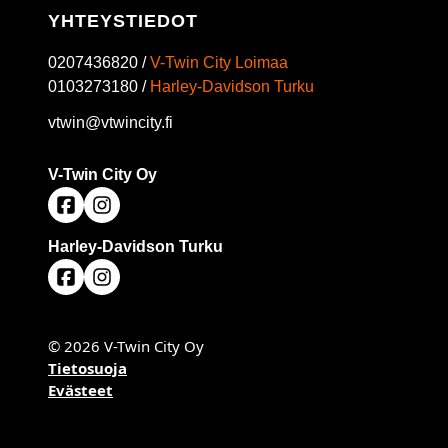
YHTEYSTIEDOT
0207436820 /
V-Twin City Loimaa
0103273180 /
Harley-Davidson Turku
vtwin@vtwincity.fi
V-Twin City Oy
Harley-Davidson Turku
© 2026 V-Twin City Oy
Tietosuoja
Evästeet