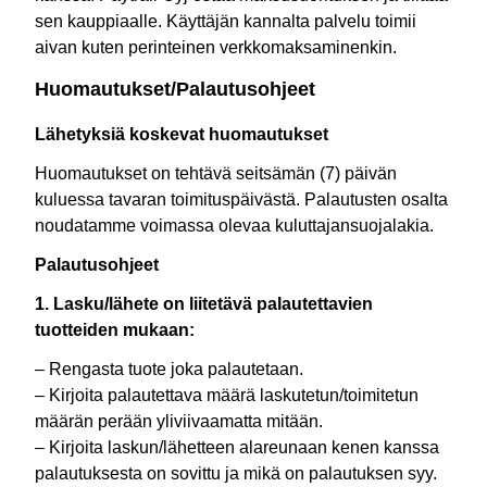
sen kauppiaalle. Käyttäjän kannalta palvelu toimii
aivan kuten perinteinen verkkomaksaminenkin.
Huomautukset/Palautusohjeet
Lähetyksiä koskevat huomautukset
Huomautukset on tehtävä seitsämän (7) päivän
kuluessa tavaran toimituspäivästä. Palautusten osalta
noudatamme voimassa olevaa kuluttajansuojalakia.
Palautusohjeet
1. Lasku/lähete on liitetävä palautettavien
tuotteiden mukaan:
– Rengasta tuote joka palautetaan.
– Kirjoita palautettava määrä laskutetun/toimitetun
määrän perään yliviivaamatta mitään.
– Kirjoita laskun/lähetteen alareunaan kenen kanssa
palautuksesta on sovittu ja mikä on palautuksen syy.