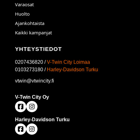
Varaosat
Huolto
Ajankohtaista
Kaikki kampanjat
YHTEYSTIEDOT
0207436820 /
V-Twin City Loimaa
0103273180 /
Harley-Davidson Turku
vtwin@vtwincity.fi
V-Twin City Oy
Harley-Davidson Turku