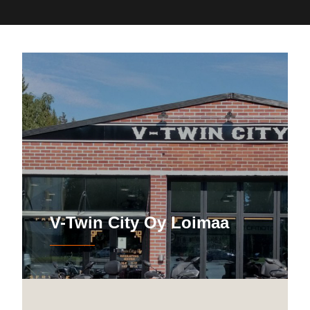
V-Twin City Oy Loimaa