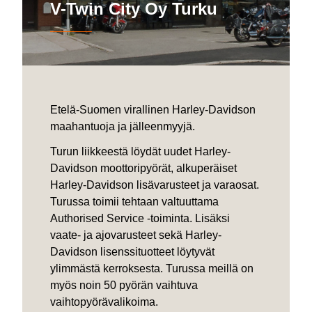
V-Twin City Oy Turku
Etelä-Suomen virallinen Harley-Davidson
maahantuoja ja jälleenmyyjä.
Turun liikkeestä löydät uudet Harley-
Davidson moottoripyörät, alkuperäiset
Harley-Davidson lisävarusteet ja varaosat.
Turussa toimii tehtaan valtuuttama
Authorised Service -toiminta. Lisäksi
vaate- ja ajovarusteet sekä Harley-
Davidson lisenssituotteet löytyvät
ylimmästä kerroksesta. Turussa meillä on
myös noin 50 pyörän vaihtuva
vaihtopyörävalikoima.