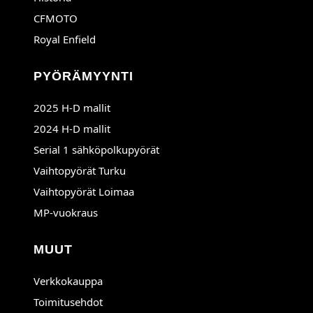
CFMOTO
Royal Enfield
PYÖRÄMYYNTI
2025 H-D mallit
2024 H-D mallit
Serial 1 sähköpolkupyörät
Avautuu uuteen ikkunaan
Vaihtopyörät Turku
Avautuu uuteen ikkunaan
Vaihtopyörät Loimaa
MP-vuokraus
MUUT
Verkkokauppa
Toimitusehdot