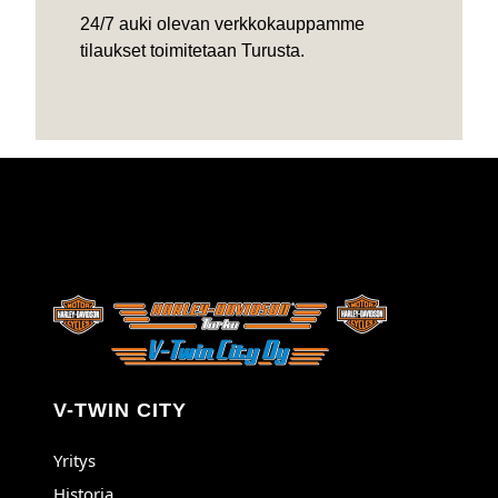
24/7 auki olevan verkkokauppamme
tilaukset toimitetaan Turusta.
V-TWIN CITY
Yritys
Historia