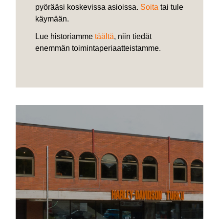
pyörääsi koskevissa asioissa.
Soita
tai tule
käymään.
Lue historiamme
täältä
, niin tiedät
enemmän toimintaperiaatteistamme.