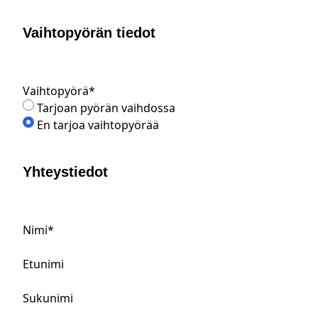
Vaihtopyörän tiedot
Vaihtopyörä
*
Tarjoan pyörän vaihdossa
En tarjoa vaihtopyörää
Yhteystiedot
Nimi
*
Etunimi
Sukunimi