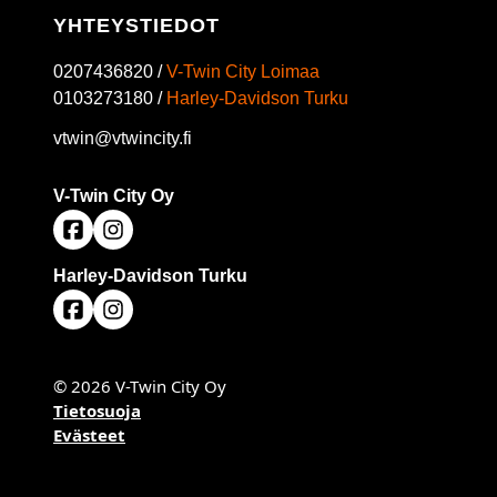
YHTEYSTIEDOT
0207436820 /
V-Twin City Loimaa
0103273180 /
Harley-Davidson Turku
vtwin@vtwincity.fi
V-Twin City Oy
Harley-Davidson Turku
© 2026 V-Twin City Oy
Tietosuoja
Evästeet