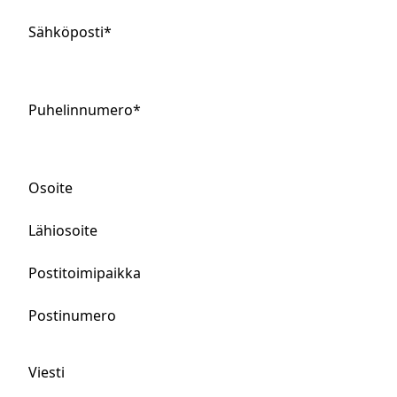
Sähköposti
*
Puhelinnumero
*
Osoite
Lähiosoite
Postitoimipaikka
Postinumero
Viesti