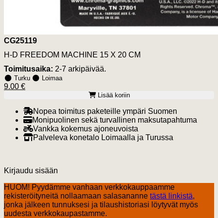
CG25119
H-D FREEDOM MACHINE 15 X 20 CM
Toimitusaika:
2-7 arkipäivää.
Turku
Loimaa
9.00 €
Lisää koriin
Nopea toimitus paketeille ympäri Suomen
Monipuolinen sekä turvallinen maksutapahtuma
Vankka kokemus ajoneuvoista
Palveleva konetalo Loimaalla ja Turussa
Kirjaudu sisään
HUOM! Pyydämme vanhaan verkkokauppaamme
rekisteröityneitä nollaamaan salasananne
tästä linkistä
,
jonka jälkeen tunnuksesi ja tilaushistoriasi löytyvät myös
uudesta verkkokaupastamme.