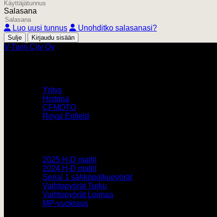
Salasana
Luo uusi tunnus
Unohditko salasanasi?
Sulje
V-Twin City Oy
V-Twin City
Yritys
Historia
CFMOTO
Royal Enfield
Pyörämyynti
2025 H-D mallit
2024 H-D mallit
Serial 1 sähköpolkupyörät
Vaihtopyörät Turku
Vaihtopyörät Loimaa
MP-vuokraus