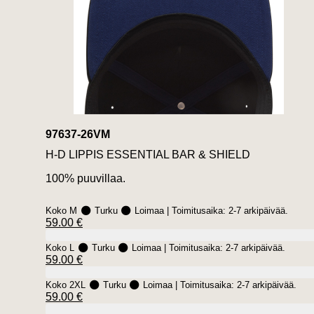
97637-26VM
H-D LIPPIS ESSENTIAL BAR & SHIELD
100% puuvillaa.
Koko M
Turku
Loimaa
| Toimitusaika:
2-7 arkipäivää.
59.00 €
Koko L
Turku
Loimaa
| Toimitusaika:
2-7 arkipäivää.
59.00 €
Koko 2XL
Turku
Loimaa
| Toimitusaika:
2-7 arkipäivää.
59.00 €