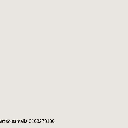
saat soittamalla 0103273180