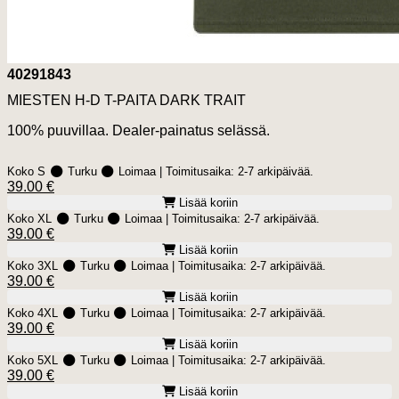
40291843
MIESTEN H-D T-PAITA DARK TRAIT
100% puuvillaa. Dealer-painatus selässä.
Koko S
Turku
Loimaa
| Toimitusaika:
2-7 arkipäivää.
39.00 €
Lisää koriin
Koko XL
Turku
Loimaa
| Toimitusaika:
2-7 arkipäivää.
39.00 €
Lisää koriin
Koko 3XL
Turku
Loimaa
| Toimitusaika:
2-7 arkipäivää.
39.00 €
Lisää koriin
Koko 4XL
Turku
Loimaa
| Toimitusaika:
2-7 arkipäivää.
39.00 €
Lisää koriin
Koko 5XL
Turku
Loimaa
| Toimitusaika:
2-7 arkipäivää.
39.00 €
Lisää koriin