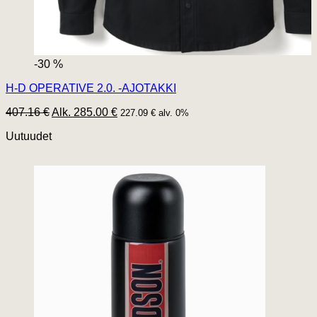
-30 %
H-D OPERATIVE 2.0. -AJOTAKKI
407.16 €
Alk. 285.00 €
227.09 € alv. 0%
Uutuudet