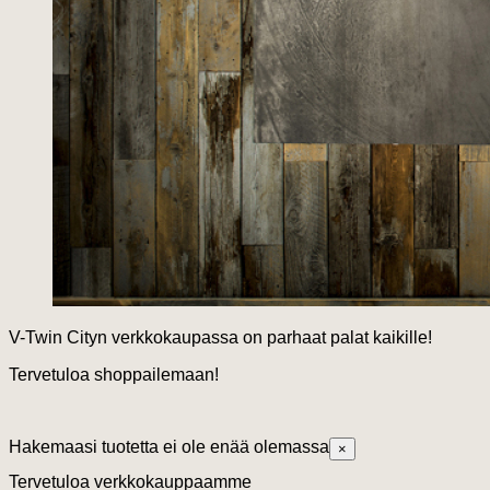
V-Twin Cityn verkkokaupassa on parhaat palat kaikille!
Tervetuloa shoppailemaan!
Hakemaasi tuotetta ei ole enää olemassa
×
Tervetuloa verkkokauppaamme