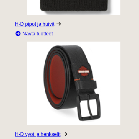
H-D pipot ja huivit
Näytä tuotteet
H-D vyöt ja henkselit