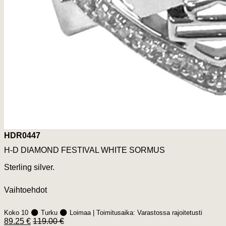
HDR0447
H-D DIAMOND FESTIVAL WHITE SORMUS
Sterling silver.
Vaihtoehdot
Koko 10
Turku
Loimaa
| Toimitusaika:
Varastossa rajoitetusti
89.25 €
119.00 €