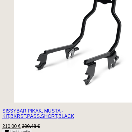
SISSYBAR PIKAK. MUSTA -
KIT,BKRST,PASS,SHORT,BLACK
210.00 €
300.48 €
Lisää koriin