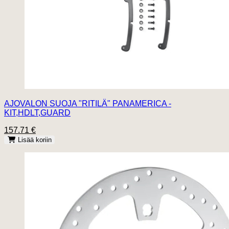
AJOVALON SUOJA "RITILÄ" PANAMERICA -
KIT,HDLT,GUARD
157.71 €
Lisää koriin