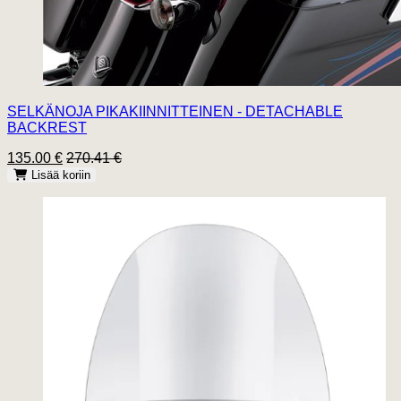
SELKÄNOJA PIKAKIINNITTEINEN - DETACHABLE
BACKREST
135.00 €
270.41 €
Lisää koriin