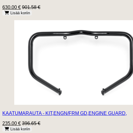
630.00 €
901.58 €
Lisää koriin
KAATUMARAUTA - KIT,ENGN/FRM GD,ENGINE GUARD,
235.00 €
396.65 €
Lisää koriin