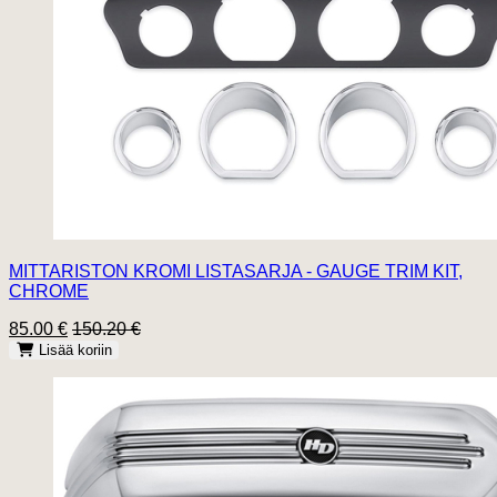
MITTARISTON KROMI LISTASARJA - GAUGE TRIM KIT,
CHROME
85.00 €
150.20 €
Lisää koriin