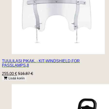
TUULILASI PIKAK. - KIT-WINDSHIELD,FOR
PASSLAMPS,8
255.00 €
516.87 €
Lisää koriin