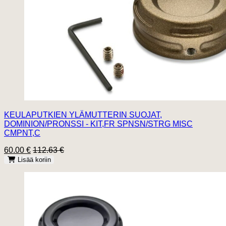
KEULAPUTKIEN YLÄMUTTERIN SUOJAT,
DOMINION/PRONSSI - KIT,FR SPNSN/STRG MISC
CMPNT,C
60.00 €
112.63 €
Lisää koriin