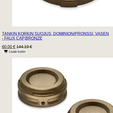
TANKIN KORKIN SUOJUS, DOMINION/PRONSSI, VASEN
- FAUX CAP,BRONZE
60.00 €
144.19 €
Lisää koriin