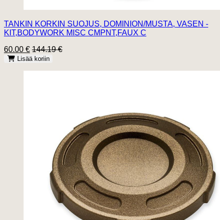
TANKIN KORKIN SUOJUS, DOMINION/MUSTA, VASEN -
KIT,BODYWORK MISC CMPNT,FAUX C
60.00 €
144.19 €
Lisää koriin