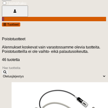
Täsmähaku
Avaa käyttäjävalikko
0
Ostoskori
open
Tuotteet
0.00 €
Poistotuotteet
Alennukset koskevat vain varastossamme olevia tuotteita.
Poistotuotteilla ei ole vaihto- eikä palautusoikeutta.
46 tuotetta