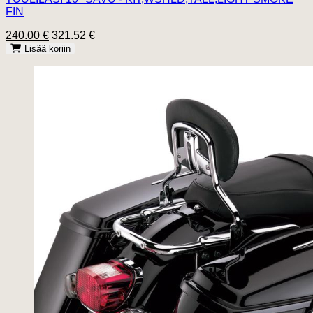
FIN
240.00 €
321.52 €
Lisää koriin