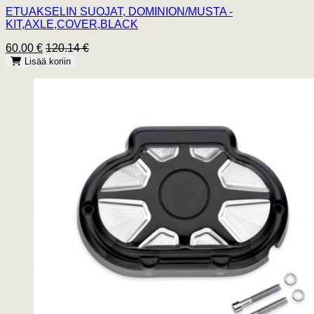
ETUAKSELIN SUOJAT, DOMINION/MUSTA -
KIT,AXLE,COVER,BLACK
60.00 €
120.14 €
Lisää koriin