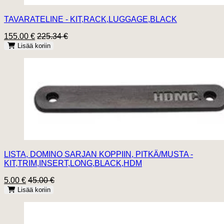
TAVARATELINE - KIT,RACK,LUGGAGE,BLACK
155.00 €
225.34 €
Lisää koriin
LISTA, DOMINO SARJAN KOPPIIN, PITKÄ/MUSTA -
KIT,TRIM,INSERT,LONG,BLACK,HDM
5.00 €
45.00 €
Lisää koriin