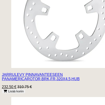
JARRULEVY PINNAVANTEESEEN
PANAMERICAROTOR,BRK,FR,320X4.5,HUB
232.50 €
310.75 €
Lisää koriin