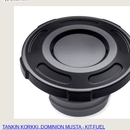
TANKIN KORKKI, DOMINION MUSTA - KIT,FUEL