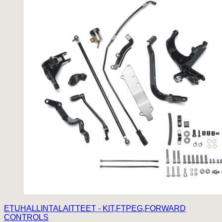
ETUHALLINTALAITTEET - KIT,FTPEG,FORWARD
CONTROLS