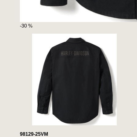
-30 %
98129-25VM