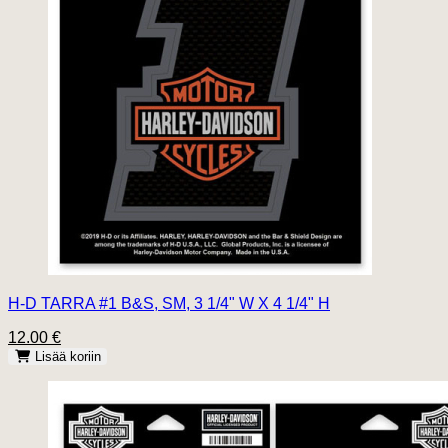
H-D TARRA #1 B&S, SM, 3 1/4" W X 4 1/4" H
12.00 €
Lisää koriin