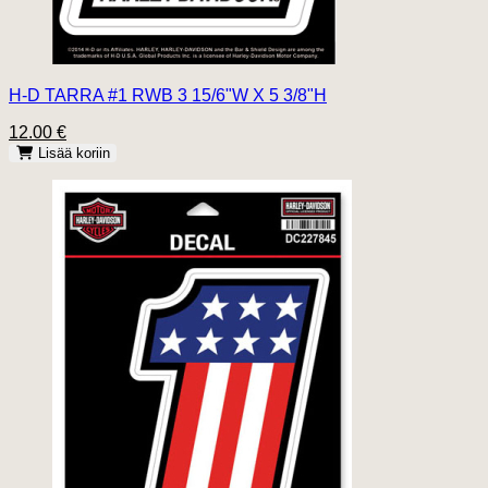
H-D TARRA #1 RWB 3 15/6"W X 5 3/8"H
12.00 €
Lisää koriin