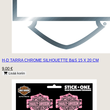
H-D TARRA CHROME SILHOUETTE B&S 15 X 20 CM
9.00 €
Lisää koriin