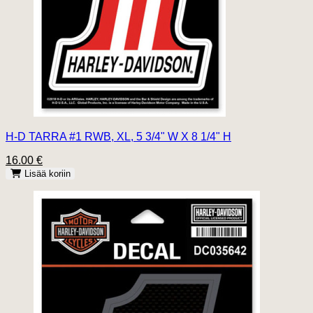
H-D TARRA #1 RWB, XL, 5 3/4" W X 8 1/4" H
16.00 €
Lisää koriin