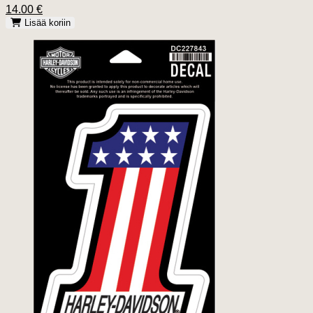
14.00 €
Lisää koriin