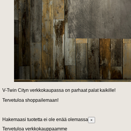
V-Twin Cityn verkkokaupassa on parhaat palat kaikille!
Tervetuloa shoppailemaan!
Hakemaasi tuotetta ei ole enää olemassa
×
Tervetuloa verkkokauppaamme