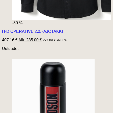
-30 %
H-D OPERATIVE 2.0. -AJOTAKKI
407.16 €
Alk. 285.00 €
227.09 € alv. 0%
Uutuudet