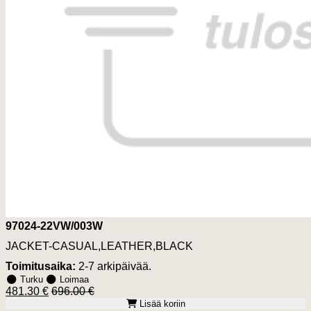
97024-22VW/003W
JACKET-CASUAL,LEATHER,BLACK
Toimitusaika:
2-7 arkipäivää.
Turku
Loimaa
481.30 €
696.00 €
Lisää koriin