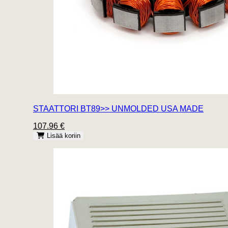
STAATTORI BT89>> UNMOLDED USA MADE
107.96 €
Lisää koriin