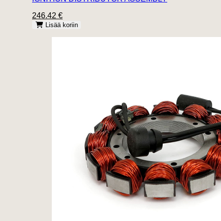
246.42 €
Lisää koriin