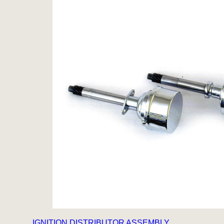
IGNITION DISTRIBUTOR ASSEMBLY