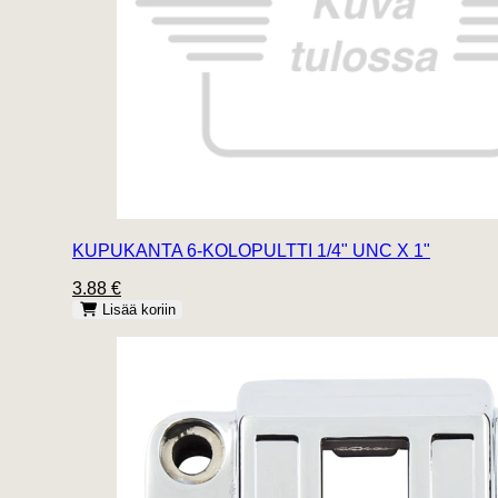
KUPUKANTA 6-KOLOPULTTI 1/4" UNC X 1"
3.88 €
Lisää koriin