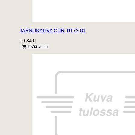
JARRUKAHVA CHR. BT72-81
19.84 €
Lisää koriin